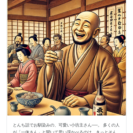
とんち話でお馴染みの、可愛い小坊主さん──。 多くの人
が「一休さん」と聞いて思い浮かべるのは、きっとそん