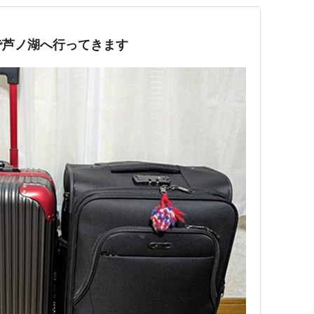
で芦ノ湖へ行ってきます