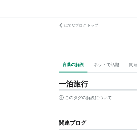
はてなブログ トップ
言葉の解説
ネットで話題
関
一泊旅行
このタグの解説について
関連ブログ