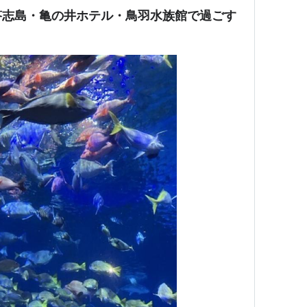
答志島・亀の井ホテル・鳥羽水族館で過ごす