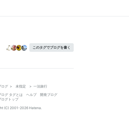
このタグでブログを書く
ブログ
>
未指定
>
一泊旅行
ブログ タグとは
ヘルプ
開発ブログ
ブログトップ
ht (C) 2001-
2026
Hatena.