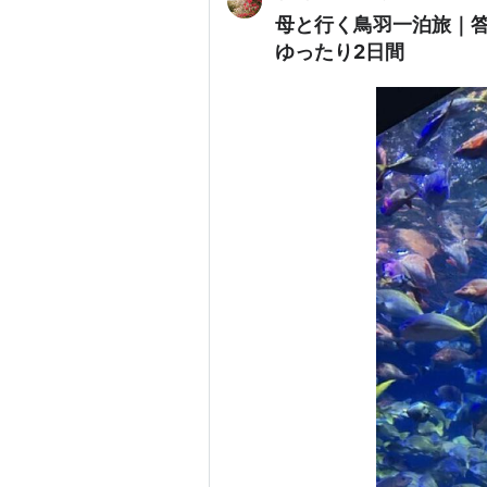
母と行く鳥羽一泊旅｜
ゆったり2日間