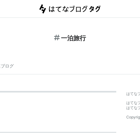
一泊旅行
連ブログ
はてな
はてな
はてな
Copyrig