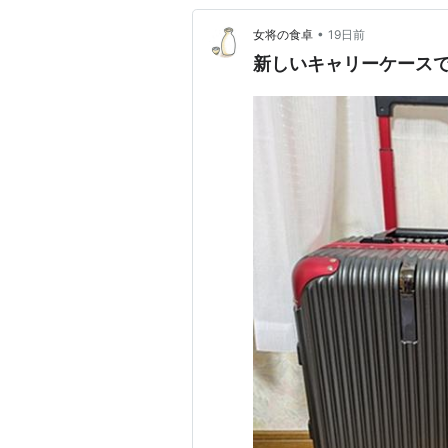
•
女将の食卓
19日前
新しいキャリーケース