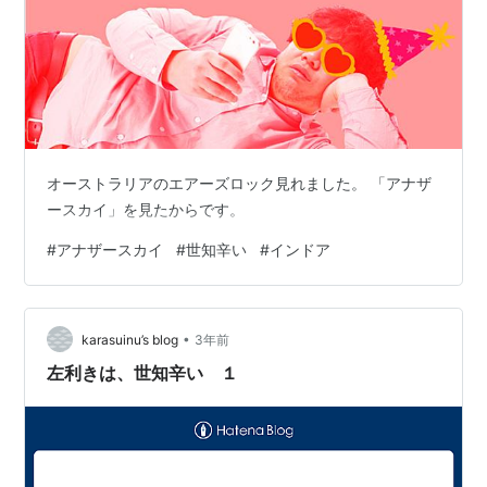
オーストラリアのエアーズロック見れました。 「アナザ
ースカイ」を見たからです。
#
アナザースカイ
#
世知辛い
#
インドア
•
karasuinu’s blog
3年前
左利きは、世知辛い １