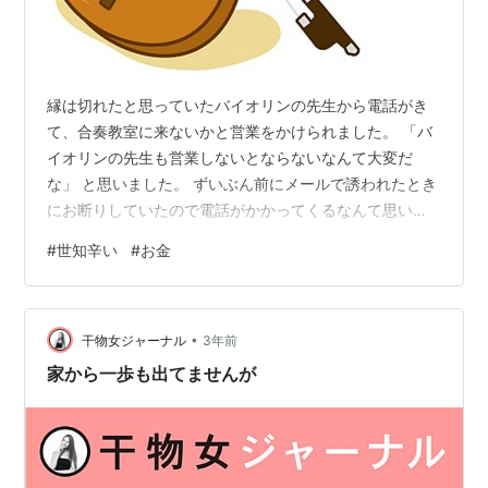
縁は切れたと思っていたバイオリンの先生から電話がき
て、合奏教室に来ないかと営業をかけられました。 「バ
イオリンの先生も営業しないとならないなんて大変だ
な」 と思いました。 ずいぶん前にメールで誘われたとき
にお断りしていたので電話がかかってくるなんて思いま
せんでした。 この先生は中学生の女の子の母親でもある
#
世知辛い
#
お金
ため、教室は平日の午前中しか開いていません。 だか
ら、生徒は老人か私のように早期退職した人に限定され
ます。 私は合奏に興味があったわけではなく、孤独の解
•
消を目的に通っていたのですが、老人たちが休憩時間に
干物女ジャーナル
3年前
一番盛り上がる話題が【病気の話し】だったので２年く
家から一歩も出てませんが
らい通って辞めました。 【病気の話し】が盛…