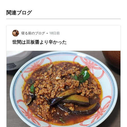
関連ブログ
•
寝る前のブログ
18日前
世間は豆板醤より辛かった