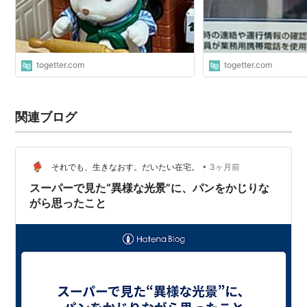
togetter.com
togetter.com
関連ブログ
•
それでも、生きなおす。だいたい在宅。
3ヶ月前
スーパーで見た“異様な光景”に、パンをかじりな
がら思ったこと