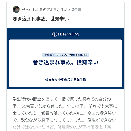
かもしれないし、「シ」のつもりで「ファ」の鍵盤をた
たくかもしれません。また、興味本位で、「ド」と
•
せっかち小夏のズボラな生活
3年前
「ラ」を同時にたたくことも、足元のでっぱりを踏みつ
巻き込まれ事故、世知辛い
けてみ…
学生時代の貯金を使って一括で買った初めての自分の
車。 文句言いながら買った、中古の車。 それでも大事に
乗っていたし、愛着も湧いていたのに。 今回の巻き添い
で、残念ながら廃車になってしまった。 修理ができない
わけではないのだけど、修理費の方が車の値段より高く