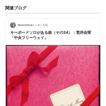
関連ブログ
•
Moonshine+
8ヶ月前
キーボードソロがある曲（その34）：荒井由実
「中央フリーウェイ」