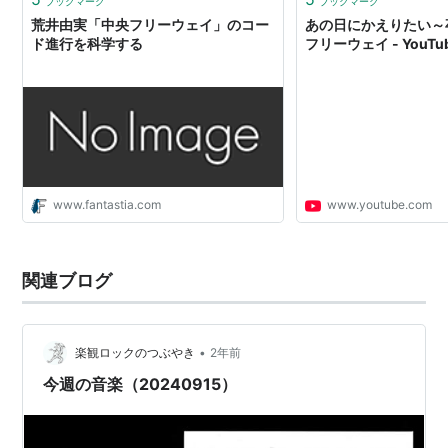
ブックマーク
ブックマーク
荒井由実「中央フリーウェイ」のコー
あの日にかえりたい～
ド進行を科学する
フリーウェイ - YouTu
www.fantastia.com
www.youtube.com
関連ブログ
•
楽観ロックのつぶやき
2年前
今週の音楽（20240915）