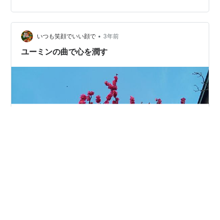
•
いつも笑顔でいい顔で
3年前
ユーミンの曲で心を潤す
窓の外は青空、風もなく最高の天気だ 今朝の散歩の後半
では、脳内に何か気持ち良くさせてくれる物質が流れて
くれた 最近味わえなかったこの感覚 いつになく清々しい
気分 定年退職後は、ストレスを感じることは殆どなかっ