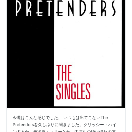
今週はこんな感じでした。 いつもは出てこないThe
Pretendersを久しぶりに聞きました。クリッシー・ハイ
ンドとか、デボラ・ハリーとか、中高生の頃は憧れのア