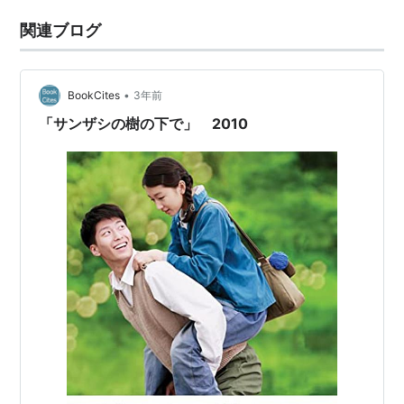
関連ブログ
•
BookCites
3年前
「サンザシの樹の下で」 2010