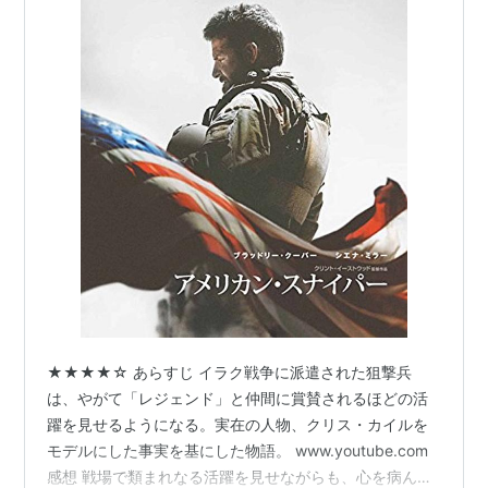
★★★★☆ あらすじ イラク戦争に派遣された狙撃兵
は、やがて「レジェンド」と仲間に賞賛されるほどの活
躍を見せるようになる。実在の人物、クリス・カイルを
モデルにした事実を基にした物語。 www.youtube.com
感想 戦場で類まれなる活躍を見せながらも、心を病んで