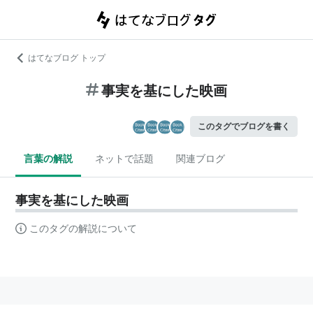
はてなブログ トップ
事実を基にした映画
このタグでブログを書く
言葉の解説
ネットで話題
関連ブログ
事実を基にした映画
このタグの解説について