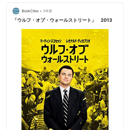
•
BookCites
3年前
「ウルフ・オブ・ウォールストリート」 2013