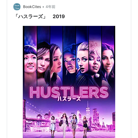
•
BookCites
4年前
「ハスラーズ」 2019