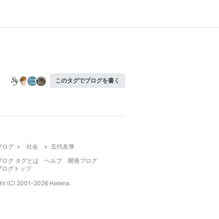
このタグでブログを書く
ブログ
>
社会
>
五代友厚
ブログ タグとは
ヘルプ
開発ブログ
ブログトップ
ht (C) 2001-
2026
Hatena.