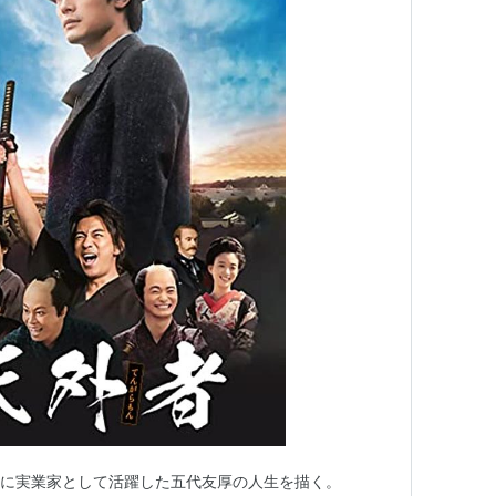
期に実業家として活躍した五代友厚の人生を描く。