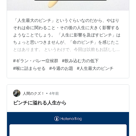
「人生最大のピンチ」というぐらいなのだから、やはり
それは命に関わること・その後の人生に大きく影響する
ようなことでしょう。 「人生に影響を及ぼすピンチ」は
ちょっと思いつきませんが、「命のピンチ」を感じたこ
とはあります。 というわけで、今回は以前もお話しした
ことがあるギラン・バレー症候群の時のピンチエピソー
#
ギラン・バレー症候群
#
飲み込む力の低下
ドです。
#
喉に詰まらせる
#
今週のお題
#
人生最大のピンチ
•
人間のクズ！
4年前
ピンチに溢れる人生から