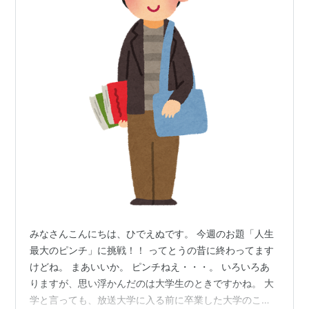
みなさんこんにちは、ひでえぬです。 今週のお題「人生
最大のピンチ」に挑戦！！ ってとうの昔に終わってます
けどね。 まあいいか。 ピンチねえ・・・。 いろいろあ
りますが、思い浮かんだのは大学生のときですかね。 大
学と言っても、放送大学に入る前に卒業した大学のこと