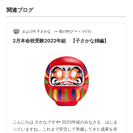
関連ブログ
•
およげ!!! 子さかな 〜 母の学び 〜
4年前
2月本命校受験2022年組 【子さかな姉編】
こんにちは さかなです🐟 2023年組のみなさま、はじま
っていますね... これまで苦労して準備してきた成果を存