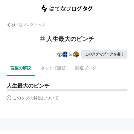
はてなブログ トップ
人生最大のピンチ
このタグでブログを書く
言葉の解説
ネットで話題
関連ブログ
人生最大のピンチ
このタグの解説について