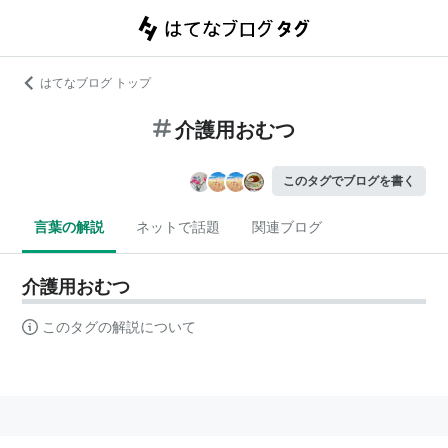
はてなブログ トップ
介護用おむつ
このタグでブログを書く
言葉の解説
ネットで話題
関連ブログ
介護用おむつ
このタグの解説について