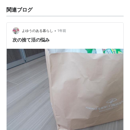
関連ブログ
•
よゆうのある暮らし
1年前
次の捨て活の悩み