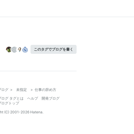
このタグでブログを書く
ブログ
>
未指定
>
仕事の辞め方
ブログ タグとは
ヘルプ
開発ブログ
ブログトップ
ht (C) 2001-
2026
Hatena.