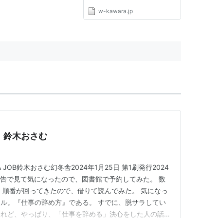
w-kawara.jp
 鈴木おさむ
 A JOB鈴木おさむ幻冬舎2024年1月25日 第1刷発行2024
の広告で見て気になったので、図書館で予約してみた。 数
。順番が回ってきたので、借りて読んでみた。 気になっ
ル。『仕事の辞め方』である。 すでに、脱サラしてい
けれど、やっぱり、「仕事を辞める」決心をした人の話は