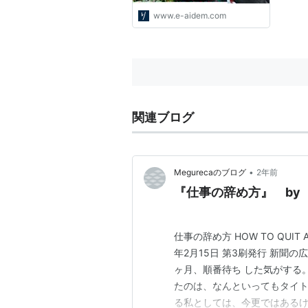
www.e-aidem.com
関連ブログ
•
Megurecaのブログ
2年前
『仕事の辞め方』 by
仕事の辞め方 HOW TO QUIT
年2月15日 第3刷発行 新聞
ヶ月、順番待ち した気がする
たのは、なんといってもタイト
る私としては、今更ではある