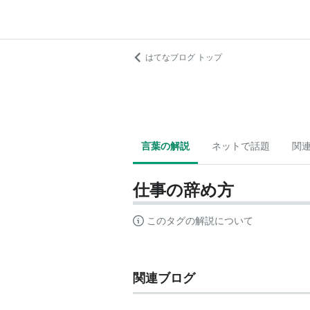
はてなブログ トップ
言葉の解説
ネットで話題
関
仕事の辞め方
このタグの解説について
関連ブログ