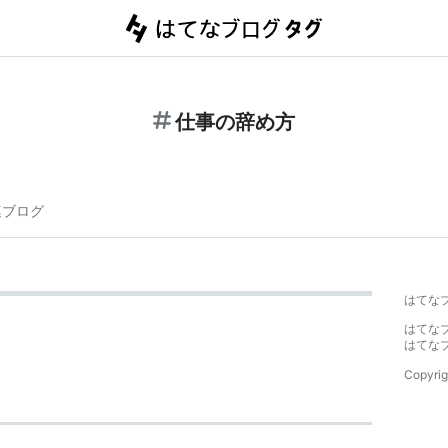
仕事の辞め方
連ブログ
はてな
はてな
はてな
Copyrig