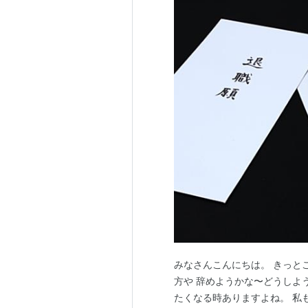
みなさんこんにちは。 きっと
方や 辞めようかな〜どうしよ
たくなる時ありますよね。 私