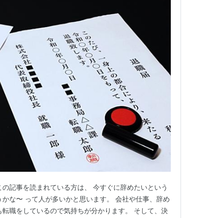
この記事を読まれている方は、 今すぐに辞めたいという
うかな〜 って人が多いかと思います。 会社や仕事、辞め
も転職をしているので気持ちが分かります。 そして、決