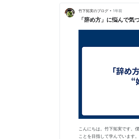
•
竹下拓実のブログ
1年前
「辞め方」に悩んで気づ
こんにちは。竹下拓実です。
ことを目指して学んでいます。