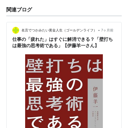
関連ブログ
•
名言でつかみたい黄金人生（ゴールデンライフ）
7ヶ月前
仕事の「疲れた」はすぐに解消できる？「壁打ち
は最強の思考術である」【伊藤羊一さん】