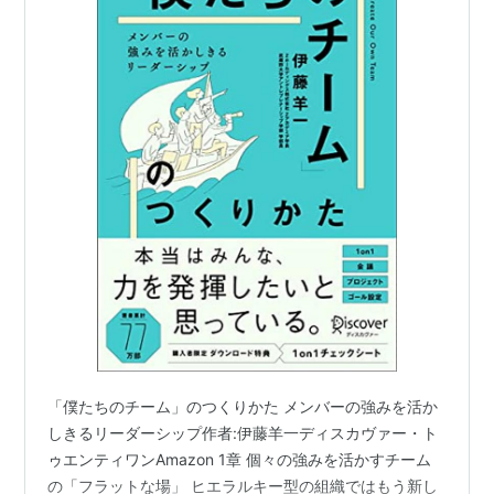
「僕たちのチーム」のつくりかた メンバーの強みを活か
しきるリーダーシップ作者:伊藤羊一ディスカヴァー・ト
ゥエンティワンAmazon 1章 個々の強みを活かすチーム
の「フラットな場」 ヒエラルキー型の組織ではもう新し