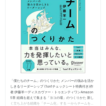
「僕たちのチーム」のつくりかた メンバーの強みを活か
しきるリーダーシップ (1on1チェックシート特典付き)作
者:伊藤羊一ディスカヴァー・トゥエンティワンAmazon
5章 組織を超えて集まる「ヨコの場」のつくりかた 新し
く立ち上がる組織を「チーム化」する 一からチームを立