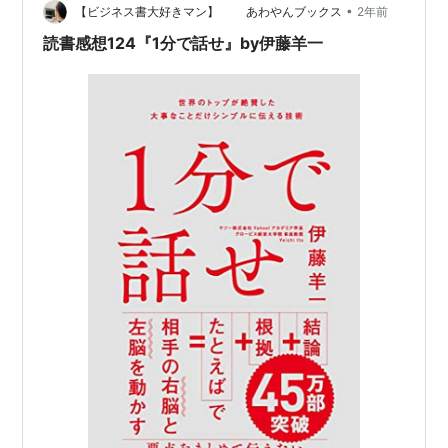
「『上司に評価されない』という状況改善の鍵」など、
•
【ビジネス書大好きマン】 あわやんブックス
2年前
必見のキャリアのヒントです。▼前回の記事はこ…
読書感想124『1分で話せ』by伊藤羊一