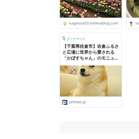
kagetora55.hatenablog.com
na
5
ブックマーク
【千葉県佐倉市】佐倉ふるさ
と広場に世界から愛される
「かぼすちゃん」のモニュメ
ントが誕生
prtimes.jp