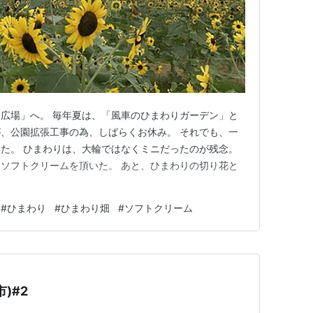
広場」へ。 毎年夏は、「風車のひまわりガーデン」と
、公園拡張工事の為、しばらくお休み。 それでも、一
た。 ひまわりは、大輪ではなくミニだったのが残念。
ソフトクリームを頂いた。 あと、ひまわりの切り花と
#
ひまわり
#
ひまわり畑
#
ソフトクリーム
)#2