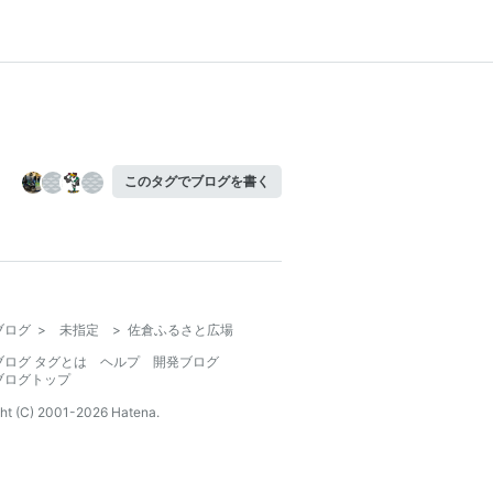
このタグでブログを書く
ブログ
>
未指定
>
佐倉ふるさと広場
ブログ タグとは
ヘルプ
開発ブログ
ブログトップ
ht (C) 2001-
2026
Hatena.