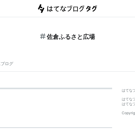
佐倉ふるさと広場
連ブログ
はてな
はてな
はてな
Copyrig