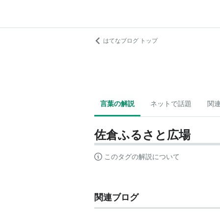
はてなブログ トップ
言葉の解説
ネットで話題
関
佐倉ふるさと広場
このタグの解説について
関連ブログ