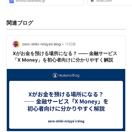
anond.hatelabo.jp
note.com
関連ブログ
•
zero-shiki-ninjya’s blog
11日前
Xがお金を預ける場所になる？ —— 金融サービス
「X Money」を初心者向けに分かりやすく解説