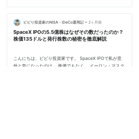
があります。 IPOは、 創業者がお金持ちになるイベント
ではありません。 もちろん結果的にはお金持…
•
ビビり投資家のNISA・iDeCo運用記
2ヶ月前
SpaceX IPOの5.5億株はなぜその数だったのか？
株価135ドルと発行株数の秘密を徹底解説