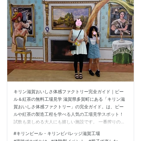
キリン滋賀おいしさ体感ファクトリー完全ガイド｜ビー
ル＆紅茶の無料工場見学 滋賀県多賀町にある「キリン滋
賀おいしさ体感ファクトリー」の完全ガイド。は、ビー
ルや紅茶の製造工程を学べる人気の工場見学スポット！
試飲も楽しめる大人にも嬉しい施設です。 一番搾りのこ
だわりや午後の紅茶の秘密を学べる工場見学を徹底解
#
キリンビール・キリンビバレッジ滋賀工場
説！無料の試飲体験や予約方法、アクセス情報など、お