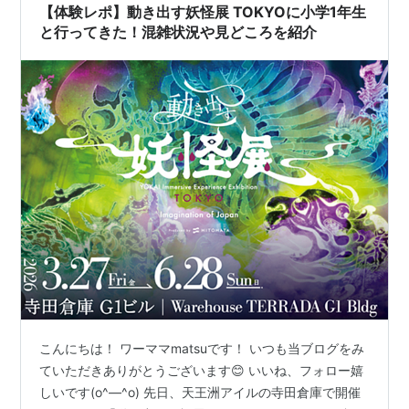
【体験レポ】動き出す妖怪展 TOKYOに小学1年生
と行ってきた！混雑状況や見どころを紹介
こんにちは！ ワーママmatsuです！ いつも当ブログをみ
ていただきありがとうございます😊 いいね、フォロー嬉
しいです(o^―^o) 先日、天王洲アイルの寺田倉庫で開催