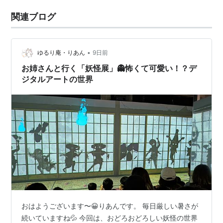
関連ブログ
•
ゆるり庵・りあん
9日前
お姉さんと行く「妖怪展」👻怖くて可愛い！？デ
ジタルアートの世界
おはようございます〜😀りあんです。 毎日厳しい暑さが
続いていますね💦 今回は、おどろおどろしい妖怪の世界