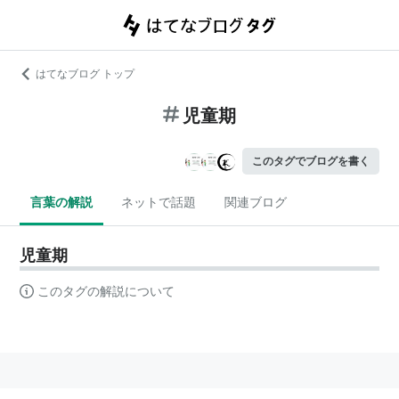
はてなブログ トップ
児童期
このタグでブログを書く
言葉の解説
ネットで話題
関連ブログ
児童期
このタグの解説について