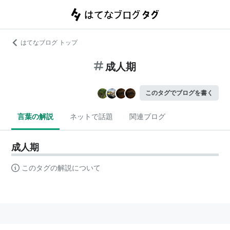
はてなブログ トップ
成人期
このタグでブログを書く
言葉の解説
ネットで話題
関連ブログ
成人期
このタグの解説について