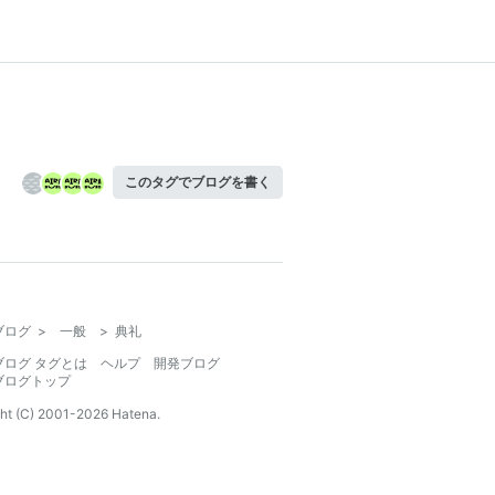
このタグでブログを書く
ブログ
>
一般
>
典礼
ブログ タグとは
ヘルプ
開発ブログ
ブログトップ
ht (C) 2001-
2026
Hatena.