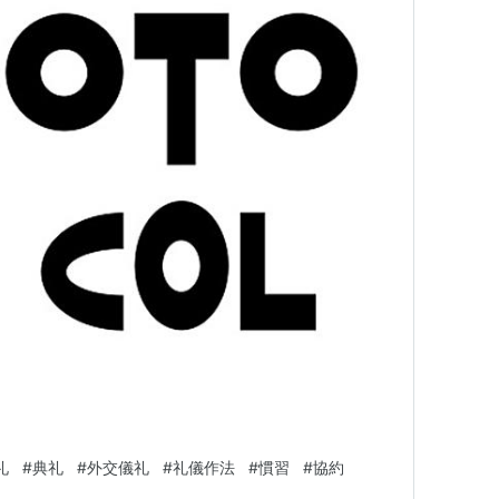
礼
#
典礼
#
外交儀礼
#
礼儀作法
#
慣習
#
協約