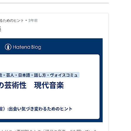
•
わるためのヒント
3年前
楽