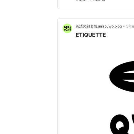
•
英語の顔表情.airabuwo.blog
5年
ETIQUETTE