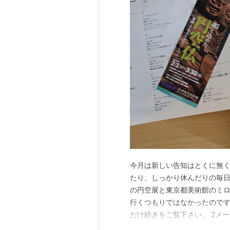
今月は新しい告知はとくに無
たり、しっかり休んだりの毎日
の円空展と東京都美術館のミロ
行くつもりではなかったのです
だけ続きをご覧下さい。 2メ
豪華なエレベーターで三井タワ