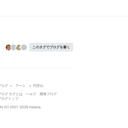
このタグでブログを書く
ブログ
>
アート
>
円空仏
ブログ タグとは
ヘルプ
開発ブログ
ブログトップ
ht (C) 2001-
2026
Hatena.