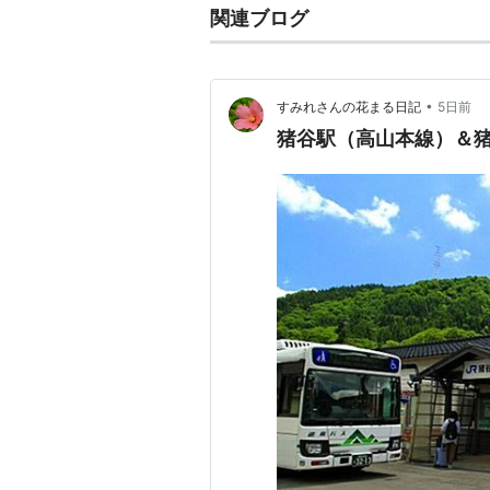
関連ブログ
•
すみれさんの花まる日記
5日前
猪谷駅（高山本線）＆