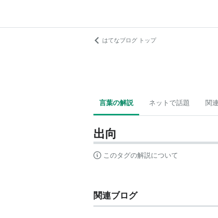
はてなブログ トップ
言葉の解説
ネットで話題
関
出向
このタグの解説について
関連ブログ