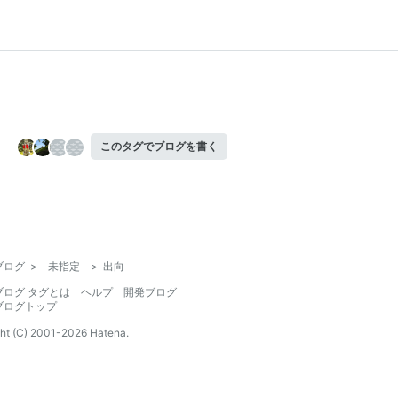
このタグでブログを書く
ブログ
>
未指定
>
出向
ブログ タグとは
ヘルプ
開発ブログ
ブログトップ
ht (C) 2001-
2026
Hatena.