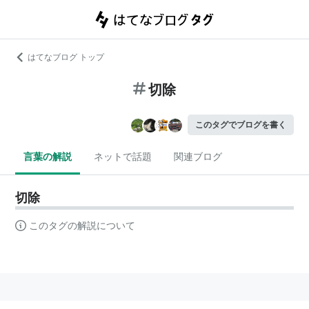
はてなブログ トップ
切除
このタグでブログを書く
言葉の解説
ネットで話題
関連ブログ
切除
このタグの解説について