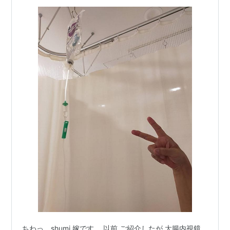
ちわっ、shumi 嫁です。 以前 ご紹介したが 大腸内視鏡