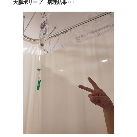
大腸ポリープ 病理結果･･･