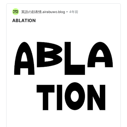
します。」 先生 「最初は麻酔を軽く掛けるけど。痛みが
強い方は麻酔を " おかわり " しちゃうからね。そんとき
•
英語の顔表情.airabuwo.blog
4年前
は爆っと眠っちゃうから諦めて…
ABLATION