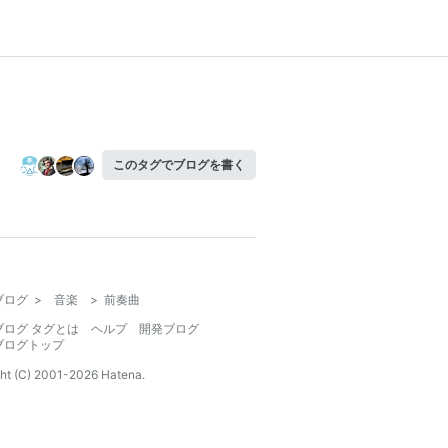
このタグでブログを書く
ブログ
>
音楽
>
前奏曲
ブログ タグとは
ヘルプ
開発ブログ
ブログトップ
ht (C) 2001-
2026
Hatena.