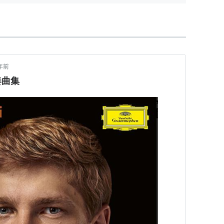
年前
奏曲集