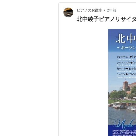
•
ピアノのお散歩
2年前
北中綾子ピアノリサイタ