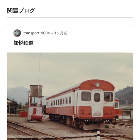
関連ブログ
•
transport1980s
1ヶ月前
加悦鉄道