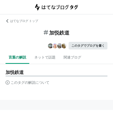
はてなブログ トップ
加悦鉄道
このタグでブログを書く
言葉の解説
ネットで話題
関連ブログ
加悦鉄道
このタグの解説について