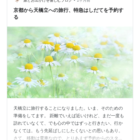
旅とお出かけを愉しむブログ
2ヶ月前
京都から天橋立への旅行、特急はしだてを予約す
る
天橋立に旅行することになりました。いま、そのための
準備をしてます。 距離でいえば近いけれど、まだ一度も
訪れていなくて、でも心の中ではずっと行きたい、行か
なくては。もう先延ばしにしたくないとの思いもあり。
さて、移動は電車なので、とりあえず予約からのスター