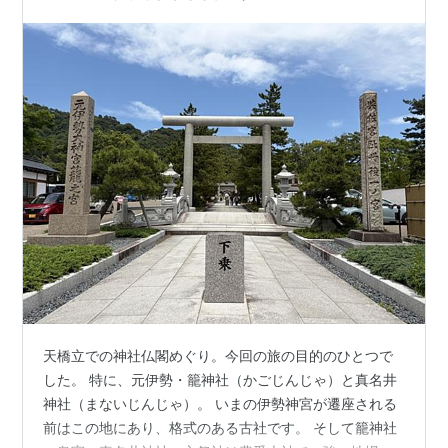
天橋立での神社仏閣めぐり。今回の旅の目的のひとつで
した。 特に、元伊勢・籠神社（かごじんじゃ）と真名井
神社（まないじんじゃ）。 いまの伊勢神宮が遷座される
前はこの地にあり、格式のある古社です。 そして籠神社