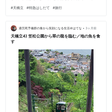
トです。 まずは、JR西日本のe5489に登録し、ネットで
#
天橋立
#
特急はしだて
#
旅行
駅名検索。 二条 ---- 天橋立（京丹後鉄道） 「特急はし
だて」で直行、乗り換えなし。好きな座席を選んだあ
と、クレカで支払いを済ませて、はい、終わり。と思い
•
きや・・・このあとに、まさかの勘違いに気がつきまし
過労死予備群の食から笑顔になる生活＠はてな
3ヶ月前
た。 この路線はチケットレス対象外、であること。 どう
天橋立4) 笠松公園から翠の龍を臨む／地の魚を食
やら路線によってはチケット…
す