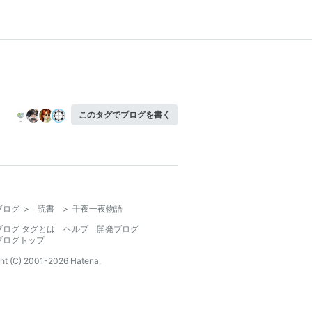
このタグでブログを書く
ブログ
>
読書
>
千夜一夜物語
ブログ タグとは
ヘルプ
開発ブログ
ブログトップ
ht (C) 2001-
2026
Hatena.