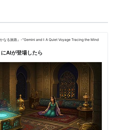
英訳の書名。千夜一夜物語 Alf Laylah wa
-"Gemini and I: A Quiet Voyage Tracing the Mind
にAIが登場したら