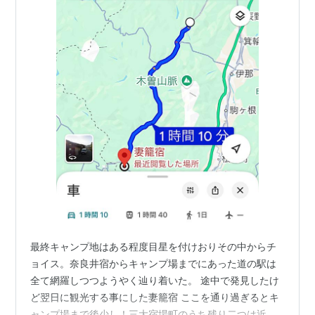
最終キャンプ地はある程度目星を付けおりその中からチ
ョイス。奈良井宿からキャンプ場までにあった道の駅は
全て網羅しつつようやく辿り着いた。 途中で発見したけ
ど翌日に観光する事にした妻籠宿 ここを通り過ぎるとキ
ャンプ場まで後少し！三大宿場町のうち残り二つは近く