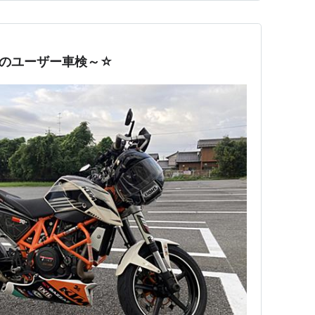
Eのユーザー車検～☆