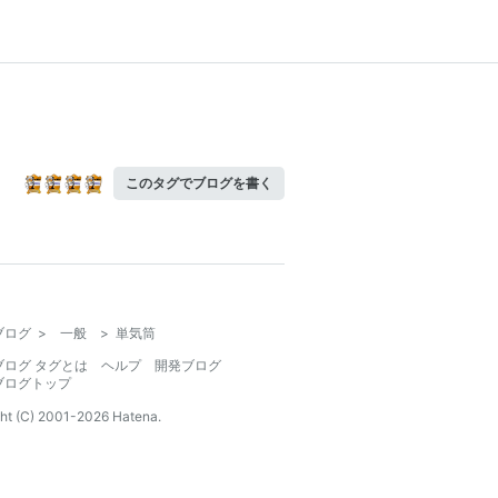
このタグでブログを書く
ブログ
>
一般
>
単気筒
ブログ タグとは
ヘルプ
開発ブログ
ブログトップ
ht (C) 2001-
2026
Hatena.