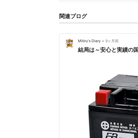
関連ブログ
•
Mitiru's Diary
9ヶ月前
結局は～安心と実績の