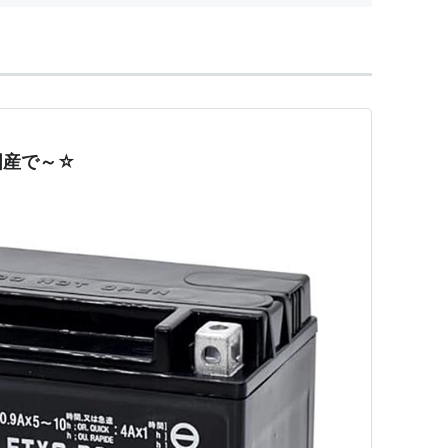
国産で～☆