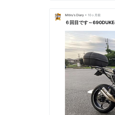
•
Mitiru's Diary
10ヶ月前
６回目です～690DUK