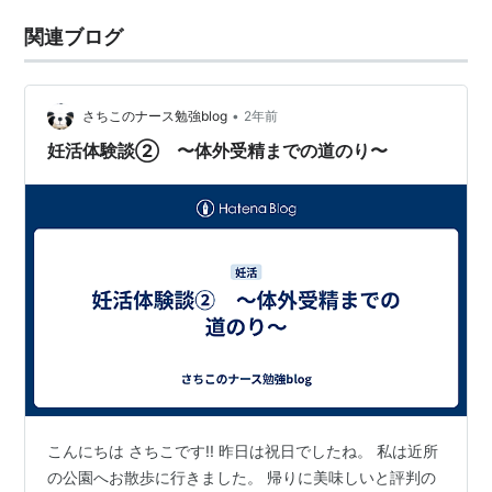
関連ブログ
•
さちこのナース勉強blog
2年前
妊活体験談② 〜体外受精までの道のり〜
こんにちは さちこです!! 昨日は祝日でしたね。 私は近所
の公園へお散歩に行きました。 帰りに美味しいと評判の