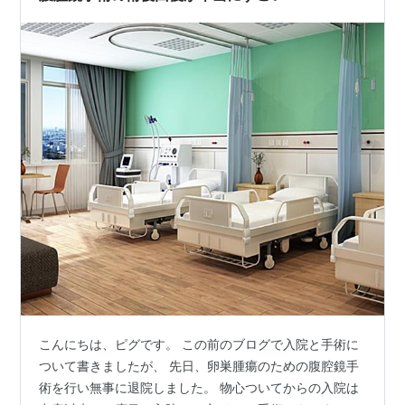
た。腹痛とお腹の張りは10㎝…
こんにちは、ピグです。 この前のブログで入院と手術に
ついて書きましたが、 先日、卵巣腫瘍のための腹腔鏡手
術を行い無事に退院しました。 物心ついてからの入院は