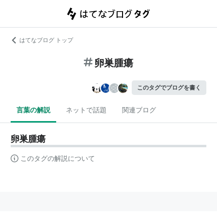
はてなブログ トップ
卵巣腫瘍
このタグでブログを書く
言葉の解説
ネットで話題
関連ブログ
卵巣腫瘍
このタグの解説について