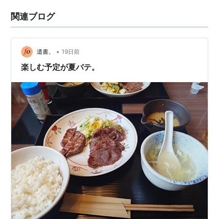
関連ブログ
•
遺書。
19日前
楽しむ予定が夏バテ。