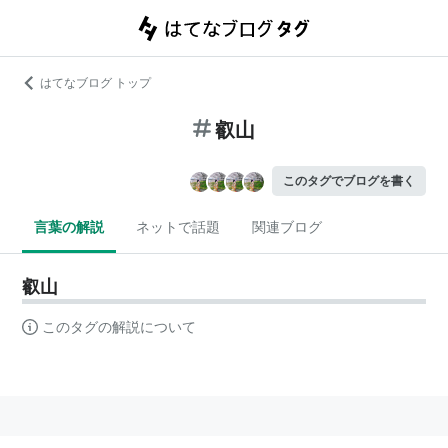
はてなブログ トップ
叡山
このタグでブログを書く
言葉の解説
ネットで話題
関連ブログ
叡山
このタグの解説について