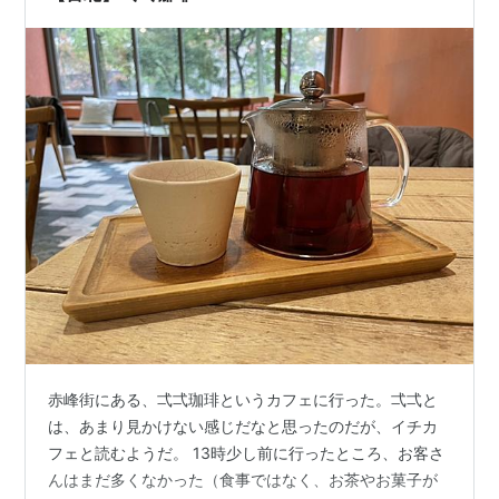
な烏龍茶がおいし…
赤峰街にある、弌弌珈琲というカフェに行った。弌弌と
は、あまり見かけない感じだなと思ったのだが、イチカ
フェと読むようだ。 13時少し前に行ったところ、お客さ
んはまだ多くなかった（食事ではなく、お茶やお菓子が