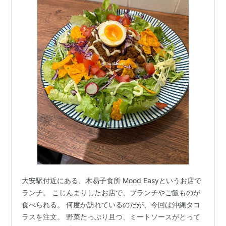
大安駅付近にある、木易子食所 Mood Easyというお店で
ランチ。 こじんまりしたお店で、ブランチやご飯ものが
食べられる。 何度か訪れているのだが、今回は沖縄タコ
ラスを注文。 野菜たっぷり且つ、ミートソースがとって