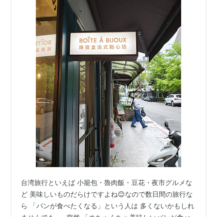
台湾旅行といえば 小籠包・魯肉飯・豆花・夜市グルメな
ど 美味しいものだらけですよね😊なので数日間の旅行な
ら 「パンが食べたくなる」という人は 多くないかもしれ