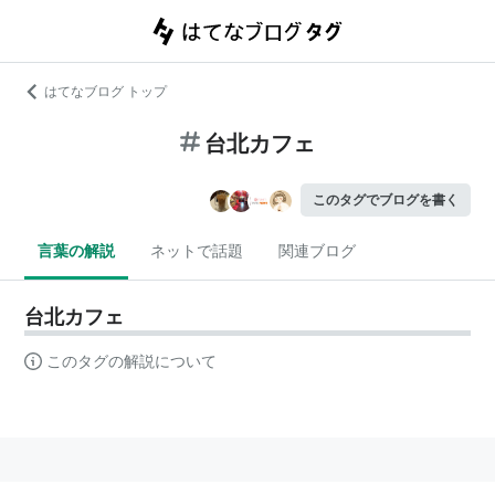
はてなブログ トップ
台北カフェ
このタグでブログを書く
言葉の解説
ネットで話題
関連ブログ
台北カフェ
このタグの解説について