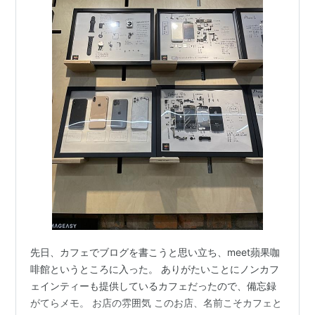
先日、カフェでブログを書こうと思い立ち、meet蘋果咖
啡館というところに入った。 ありがたいことにノンカフ
ェインティーも提供しているカフェだったので、備忘録
がてらメモ。 お店の雰囲気 このお店、名前こそカフェと