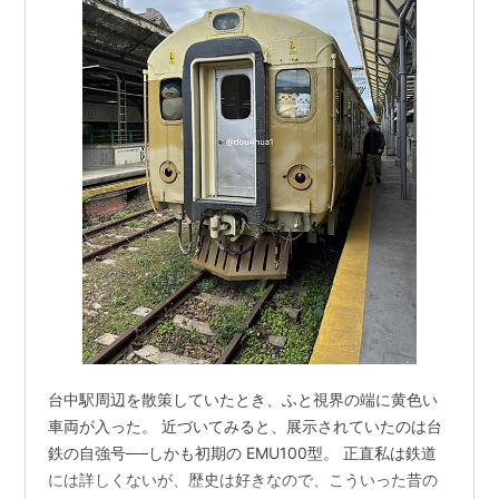
台中駅周辺を散策していたとき、ふと視界の端に黄色い
車両が入った。 近づいてみると、展示されていたのは台
鉄の自強号──しかも初期の EMU100型。 正直私は鉄道
には詳しくないが、歴史は好きなので、こういった昔の