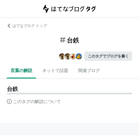
はてなブログ トップ
台鉄
このタグでブログを書く
言葉の解説
ネットで話題
関連ブログ
台鉄
このタグの解説について