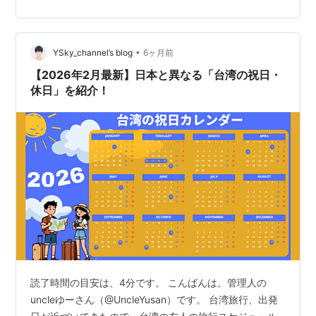
後日番組表で確認したところ、台北を出発し高雄や台
東、花蓮などを回りつつ、再び台北に戻ってくるとい
う、つまり台鉄だけで台湾を一周するという内容でし
•
た。 すでに、MXでは番組は終了してしまったのですが、
YSky_channel’s blog
6ヶ月前
同じ内容をテレビ神奈川（TVK）でも放送するので、毎
【2026年2月最新】日本と異なる「台湾の祝日・
週予約し、ちょっと前に全部見終わりました。…
休日」を紹介！
読了時間の目安は、4分です。 こんばんは。管理人の
uncleゆーさん（@UncleYusan）です。 台湾旅行、出発