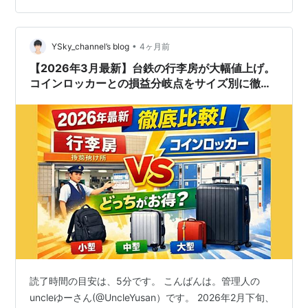
•
YSky_channel’s blog
4ヶ月前
【2026年3月最新】台鉄の行李房が大幅値上げ。
コインロッカーとの損益分岐点をサイズ別に徹底
比較！
読了時間の目安は、5分です。 こんばんは。管理人の
uncleゆーさん(@UncleYusan）です。 2026年2月下旬、