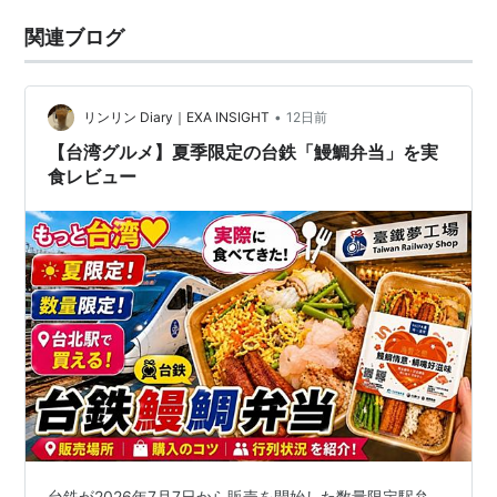
関連ブログ
•
リンリン Diary｜EXA INSIGHT
12日前
【台湾グルメ】夏季限定の台鉄「鰻鯛弁当」を実
食レビュー
台鉄が2026年7月7日から販売を開始した数量限定駅弁