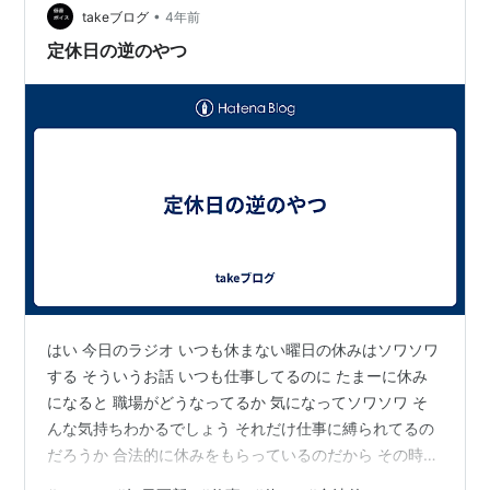
ション）下でも需要が安定し、信頼性のある…
•
takeブログ
4年前
定休日の逆のやつ
はい 今日のラジオ いつも休まない曜日の休みはソワソワ
する そういうお話 いつも仕事してるのに たまーに休み
になると 職場がどうなってるか 気になってソワソワ そ
んな気持ちわかるでしょう それだけ仕事に縛られてるの
だろうか 合法的に休みをもらっているのだから その時く
らい仕事を忘れてもいいのでは なんて思ったりするけど