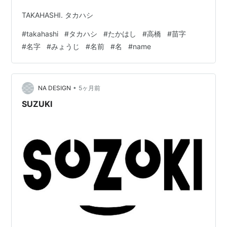
TAKAHASHI. タカハシ
#
takahashi
#
タカハシ
#
たかはし
#
高橋
#
苗字
#
名字
#
みょうじ
#
名前
#
名
#
name
•
NA DESIGN
5ヶ月前
SUZUKI