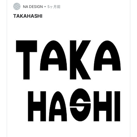
が旦那のお父さんの実家の住所です）、2番目に多いのが
•
NA DESIGN
5ヶ月前
大阪府 堺市（約30人）そんな…
TAKAHASHI