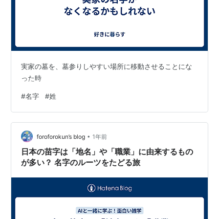
実家の墓を、墓参りしやすい場所に移動させることにな
った時
#
名字
#
姓
•
foroforokun’s blog
1年前
日本の苗字は「地名」や「職業」に由来するもの
が多い？ 名字のルーツをたどる旅