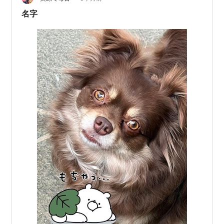
た。上位国の具体的な名字の例もあわせて、その…
名字