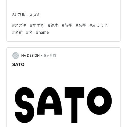
SUZUKI. スズキ
#
スズキ
#
すずき
#
鈴木
#
苗字
#
名字
#
みょうじ
#
名前
#
名
#
name
•
NA DESIGN
5ヶ月前
SATO