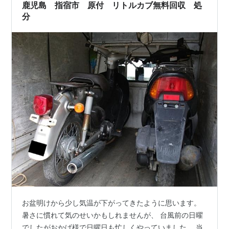
鹿児島 指宿市 原付 リトルカブ無料回収 処
分
お盆明けから少し気温が下がってきたように思います。
暑さに慣れて気のせいかもしれませんが、 台風前の日曜
でしたがおかげ様で日曜日も忙しくやっていました。 当