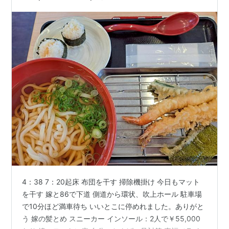
4：38 7：20起床 布団を干す 掃除機掛け 今日もマット
を干す 嫁と86で下道 側道から環状、吹上ホール 駐車場
で10分ほど満車待ち いいとこに停めれました。ありがと
う 嫁の髪とめ スニーカー インソール：2人で￥55,000