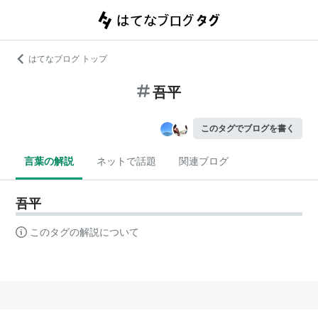
はてなブログ トップ
吾平
このタグでブログを書く
言葉の解説
ネットで話題
関連ブログ
吾平
このタグの解説について