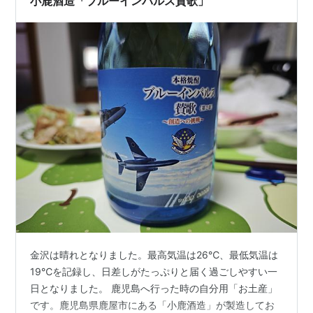
小鹿酒造「ブルーインパルス賛歌」
発がなぜ「傷害罪」…
金沢は晴れとなりました。最高気温は26℃、最低気温は
19℃を記録し、日差しがたっぷりと届く過ごしやすい一
日となりました。 鹿児島へ行った時の自分用「お土産」
です。鹿児島県鹿屋市にある「小鹿酒造」が製造してお