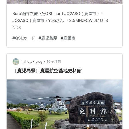
Buro経由で届いたQSL card JO2ASQ ( 鹿屋市 ) ・
JO2ASQ ( 鹿屋市 ) Yukiさん ・3.5MHz-CW JL1UTS
Nick
#
QSLカード
#
鹿児島県
#
鹿屋市
•
mihotekiblog
10ヶ月前
［鹿児島県］鹿屋航空基地史料館