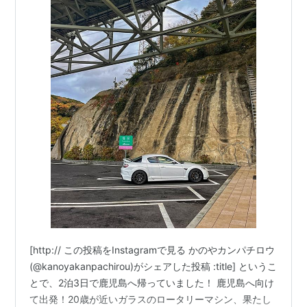
[http:// この投稿をInstagramで見る かのやカンパチロウ
(@kanoyakanpachirou)がシェアした投稿 :title] というこ
とで、2泊3日で鹿児島へ帰っていました！ 鹿児島へ向け
て出発！20歳が近いガラスのロータリーマシン、果たし