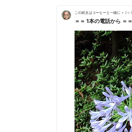
•
この続きはコーヒーと一緒に
2ヶ
＝＝ 1本の電話から ＝