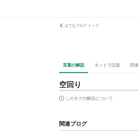
はてなブログ トップ
言葉の解説
ネットで話題
関
空回り
このタグの解説について
関連ブログ