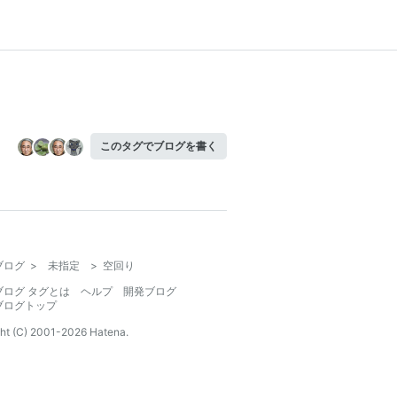
このタグでブログを書く
ブログ
>
未指定
>
空回り
ブログ タグとは
ヘルプ
開発ブログ
ブログトップ
ht (C) 2001-
2026
Hatena.