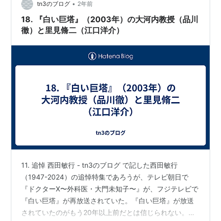
•
tn3のブログ
2年前
18. 『白い巨塔』（2003年）の大河内教授（品川
徹）と里見脩二（江口洋介）
11. 追悼 西田敏行 - tn3のブログ で記した西田敏行
（1947-2024）の追悼特集であろうが、テレビ朝日で
『ドクターX〜外科医・大門未知子〜』が、フジテレビで
『白い巨塔』が再放送されていた。『白い巨塔』が放送
されていたのがもう20年以上前だとは信じられない。西