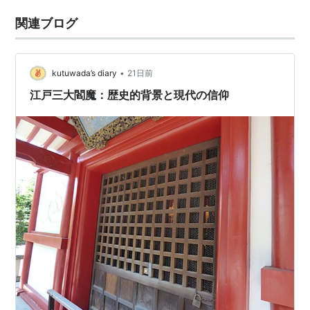
関連ブログ
•
kutuwada’s diary
21日前
江戸三大閻魔：歴史的背景と現代の信仰