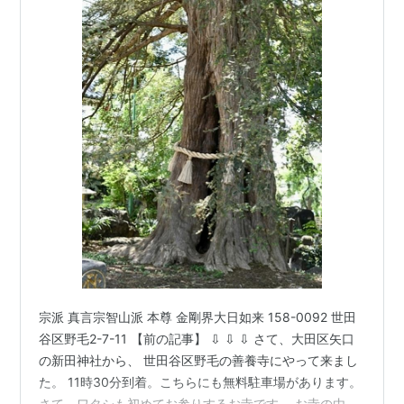
宗派 真言宗智山派 本尊 金剛界大日如来 158-0092 世田
谷区野毛2-7-11 【前の記事】 ⇩ ⇩ ⇩ さて、大田区矢口
の新田神社から、 世田谷区野毛の善養寺にやって来まし
た。 11時30分到着。こちらにも無料駐車場があります。
さて、ワタシも初めてお参りするお寺です。 お寺の由緒