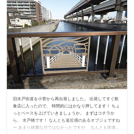
旧水戸街道を小菅から再出発しました。 出発してすぐ飲
食店に入ったので、 時間的にはかなり押してます！ ちょ
っとペースを上げていきましょうか。 まずはコチラか
ら。 水戸橋です！ なんとも遠近感のあるオブジェですね
ー あまり綺麗な川ではなかったですが、 なんとも街道を