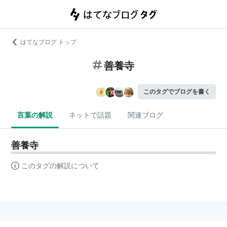
はてなブログ トップ
善養寺
このタグでブログを書く
言葉の解説
ネットで話題
関連ブログ
善養寺
このタグの解説について