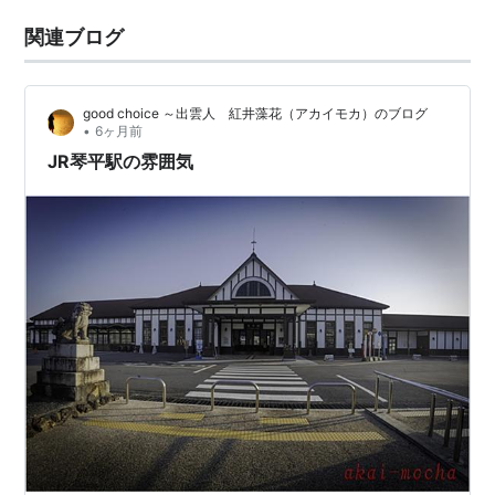
関連ブログ
good choice ～出雲人 紅井藻花（アカイモカ）のブログ
•
6ヶ月前
JR琴平駅の雰囲気