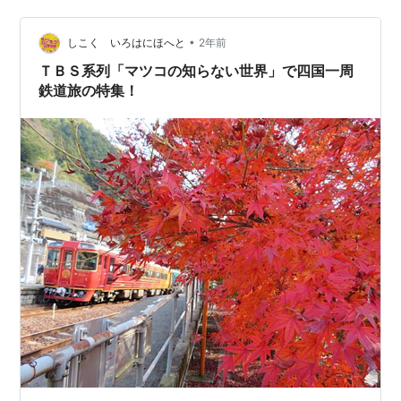
•
しこく いろはにほへと
2年前
ＴＢＳ系列「マツコの知らない世界」で四国一周
鉄道旅の特集！