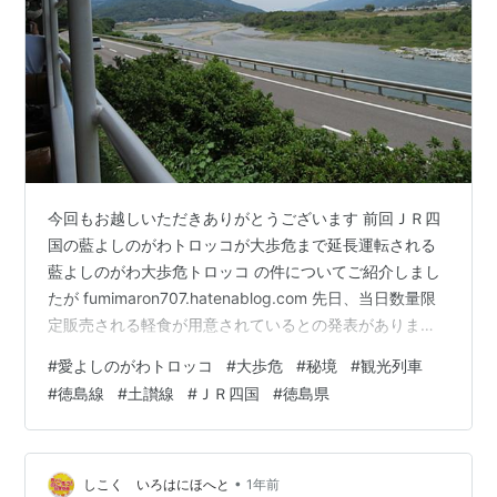
今回もお越しいただきありがとうございます 前回ＪＲ四
国の藍よしのがわトロッコが大歩危まで延長運転される
藍よしのがわ大歩危トロッコ の件についてご紹介しまし
たが fumimaron707.hatenablog.com 先日、当日数量限
定販売される軽食が用意されているとの発表がありまし
た 通常の弁当予約サイトでは予約できないそうなので 当
#
愛よしのがわトロッコ
#
大歩危
#
秘境
#
観光列車
日の早い者勝ちということですね これ以外にも 梅雨時期
#
徳島線
#
土讃線
#
ＪＲ四国
#
徳島県
の６月１４日～７月１２日の運転日限定で 前日１１時、
徳島地方気象台発表の天気予報にて 徳島県北部１２～１
８時の降水確率が５０％以上の場合に 上下各便でジャン
ケン大会が実施され 勝者１名に降水確率に応じて 徳島…
•
しこく いろはにほへと
1年前