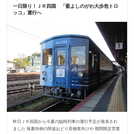
一日限り！ＪＲ四国 「藍よしのがわ大歩危トロ
ッコ」運行へ
昨日ＪＲ四国から今夏の臨時列車の運行予定が発表され
ました 毎夏恒例の阿波おどり見物客向けや 期間限定営業