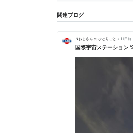
関連ブログ
•
Ｎおじさん の ひとりごと
11日前
国際宇宙ステーション '26