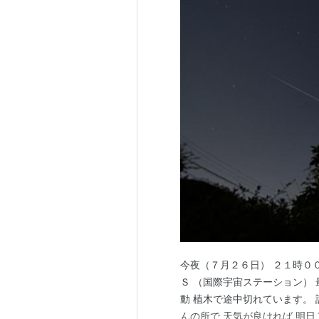
今夜（７月２６日） ２１時００分
Ｓ （国際宇宙ステーション） 
動 植木で途中切れています。
んの所で 天気が良ければ 明