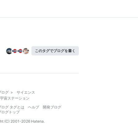
このタグでブログを書く
ブログ
>
サイエンス
宇宙ステーション
ブログ タグとは
ヘルプ
開発ブログ
ブログトップ
ht (C) 2001-
2026
Hatena.