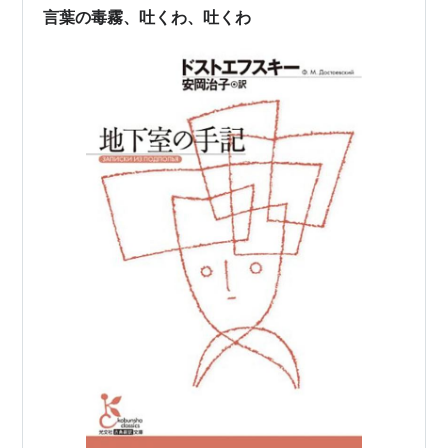
言葉の毒霧、吐くわ、吐くわ