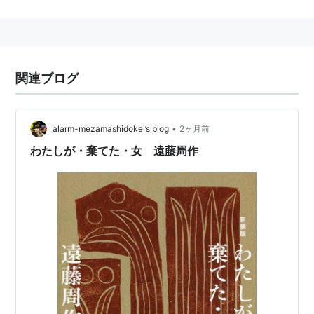
関連ブログ
•
alarm-mezamashidokei’s blog
2ヶ月前
わたしが・棄てた・女 遠藤周作