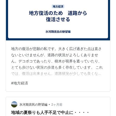
地方の復活が悲願の私です。大きく広げ過ぎた点は直さ
ないといけませんが、道路の状況がよろしくありませ
ん。デコボコであったり、樹木が視界を遮っていたり、
とても歩けない状況の歩道も多く存在しています。 これ
では、復活は出来ません。道路状況が少しでも良くなれ
ば、交通量が増え、経済が回る可能性もあります。交通
#
地方経済
量が増えれば、道路予算が増えるかもしれません。 やれ
る事を全てやって、あとは天のみぞ知る。です。
•
氷河期庶民の野望編
2ヶ月前
地域の夏祭りも人手不足で中止に・・・・