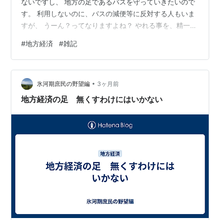
ないですし、 地方の足であるバスを守っていきたいので
す。 利用しないのに、バスの減便等に反対する人もいま
すが、 うーん？ってなりますよね？ やれる事を、精一杯
やって、地方を盛り上げていきたいです！
#
地方経済
#
雑記
•
氷河期庶民の野望編
3ヶ月前
地方経済の足 無くすわけにはいかない