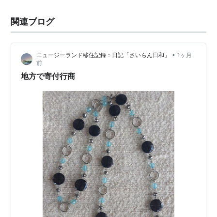
関連ブログ
•
ニュージーランド移住記録：日記「さいらん日和」
1ヶ月
前
地方で寄付行商