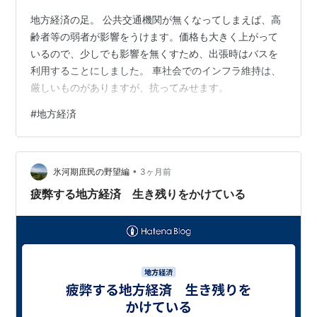
地方経済の足。 公共交通機関が無くなってしまえば、高
齢者等の弱者が影響をうけます。価格も大きく上がって
いるので、少しでも影響を無くすため、出張時はバスを
利用することにしました。 車社会でのインフラ維持は、
厳しいものがありますが、抗ってみせます。
#
地方経済
•
氷河期庶民の野望編
3ヶ月前
疲弊する地方経済 生き残りをかけている