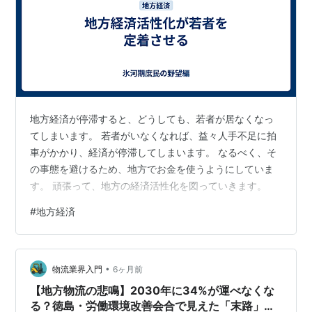
地方経済が停滞すると、どうしても、若者が居なくなっ
てしまいます。 若者がいなくなれば、益々人手不足に拍
車がかかり、経済が停滞してしまいます。 なるべく、そ
の事態を避けるため、地方でお金を使うようにしていま
す。 頑張って、地方の経済活性化を図っていきます。
#
地方経済
•
物流業界入門
6ヶ月前
【地方物流の悲鳴】2030年に34%が運べなくな
る？徳島・労働環境改善会合で見えた「末路」と