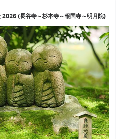
2026 (長谷寺～杉本寺～報国寺～明月院)