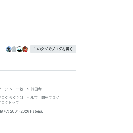
このタグでブログを書く
ブログ
>
一般
>
報国寺
ブログ タグとは
ヘルプ
開発ブログ
ブログトップ
ht (C) 2001-
2026
Hatena.