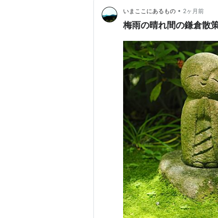
•
いまここにあるもの
2ヶ月前
梅雨の晴れ間の鎌倉散策 