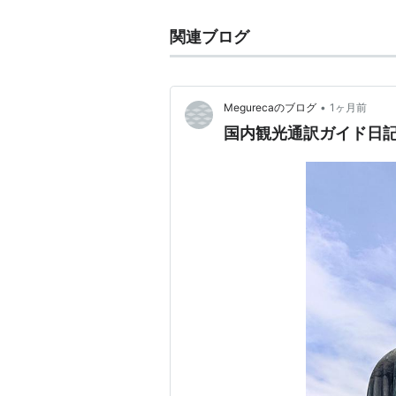
関連ブログ
•
Megurecaのブログ
1ヶ月前
国内観光通訳ガイド日記