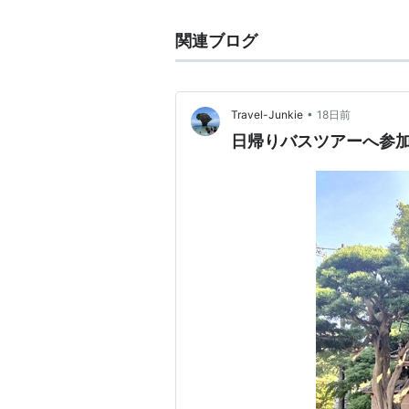
関連ブログ
•
Travel-Junkie
18日前
日帰りバスツアーへ参