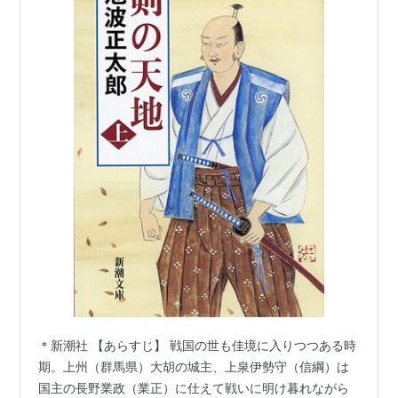
＊新潮社 【あらすじ】 戦国の世も佳境に入りつつある時
期。上州（群馬県）大胡の城主、上泉伊勢守（信綱）は
国主の長野業政（業正）に仕えて戦いに明け暮れながら