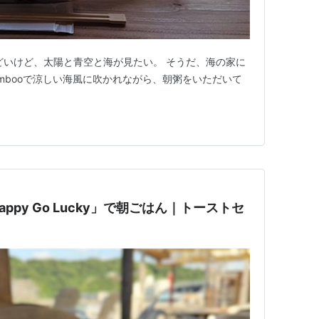
どいけど、太陽と青空と海が見たい。 そうだ、海の家に
Bambooで涼しい海風に吹かれながら、朝粥をいただいて
py Go Lucky」で朝ごはん｜トーストセ