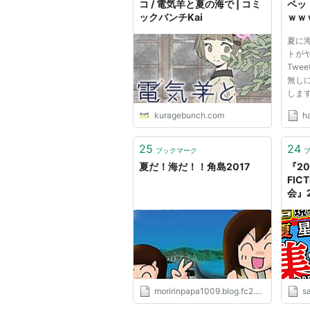
コ / 電気羊と夏の海で | コミ
ペッ
ックバンチKai
ｗｗ
夏に
トが
Twe
無しに
します：
15:43
kuragebunch.com
h
海で
うな
った
25
24
ブックマーク
ンみ
夏だ！海だ！！角島2017
『20
わから
FIC
会』
社会議
moririnpapa1009.blog.fc2.com
s