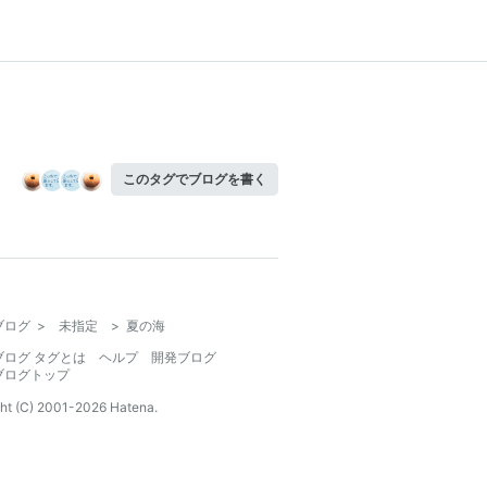
このタグでブログを書く
ブログ
>
未指定
>
夏の海
ブログ タグとは
ヘルプ
開発ブログ
ブログトップ
ht (C) 2001-
2026
Hatena.