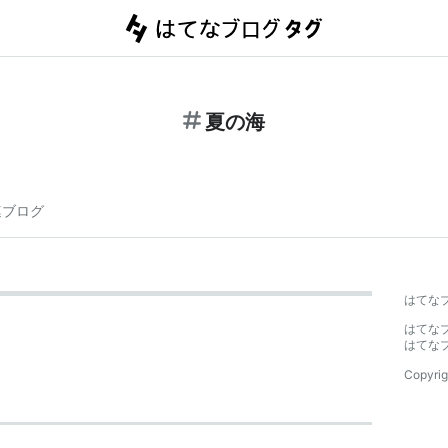
夏の海
連ブログ
はてな
はてな
はてな
Copyrig