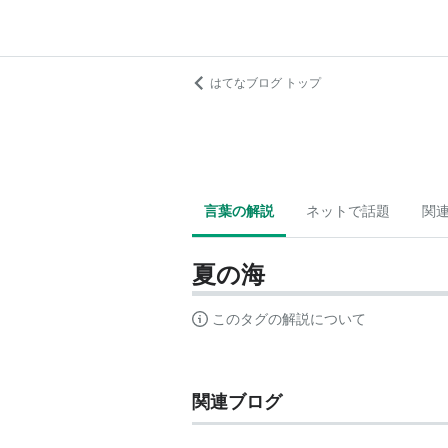
はてなブログ トップ
言葉の解説
ネットで話題
関
夏の海
このタグの解説について
関連ブログ