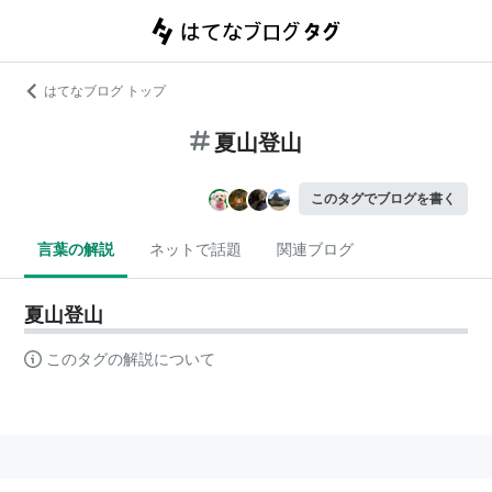
はてなブログ トップ
夏山登山
このタグでブログを書く
言葉の解説
ネットで話題
関連ブログ
夏山登山
このタグの解説について