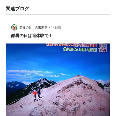
関連ブログ
•
老爺の日々の出来事
14日前
酷暑の日は追体験で！