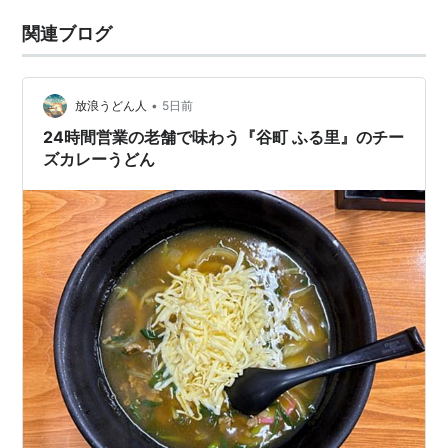
関連ブログ
•
放浪うどん人
5日前
24時間営業の老舗で味わう『谷町 ふる里』のチー
ズカレーうどん