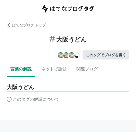
はてなブログ トップ
大阪うどん
このタグでブログを書く
言葉の解説
ネットで話題
関連ブログ
大阪うどん
このタグの解説について