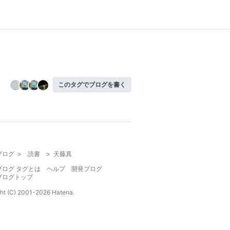
このタグでブログを書く
ブログ
>
読書
>
天藤真
ブログ タグとは
ヘルプ
開発ブログ
ブログトップ
ht (C) 2001-
2026
Hatena.