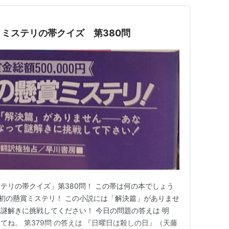
ミステリの帯クイズ 第380問
テリの帯クイズ」第380問！ この帯は何の本でしょう
 世界初の懸賞ミステリ！ この小説には「解決篇」がありませ
謎解きに挑戦してください！ 今日の問題の答えは 明
ね。 第379問 の答えは 『日曜日は殺しの日』（天藤