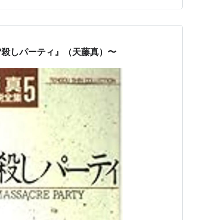
皆殺しパーティ』（天藤真）〜