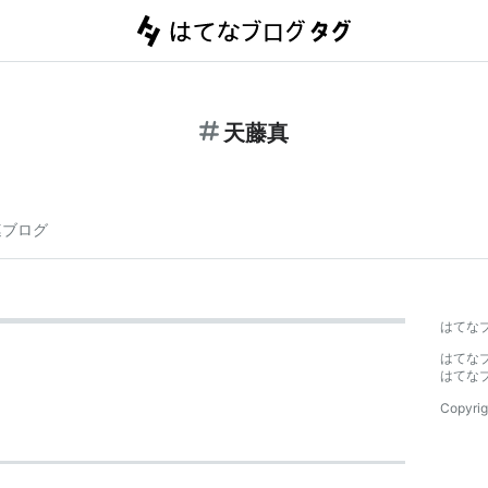
天藤真
連ブログ
はてな
はてな
はてな
Copyrig