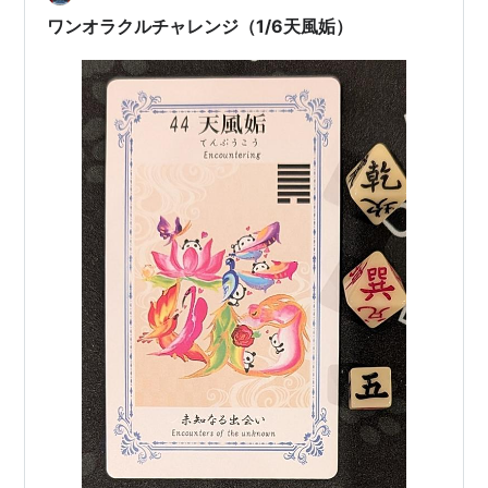
ワンオラクルチャレンジ（1/6天風姤）