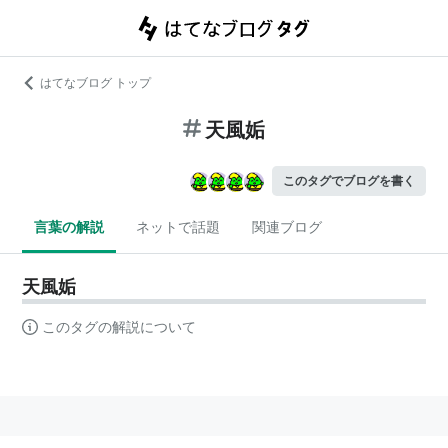
はてなブログ トップ
天風姤
このタグでブログを書く
言葉の解説
ネットで話題
関連ブログ
天風姤
このタグの解説について