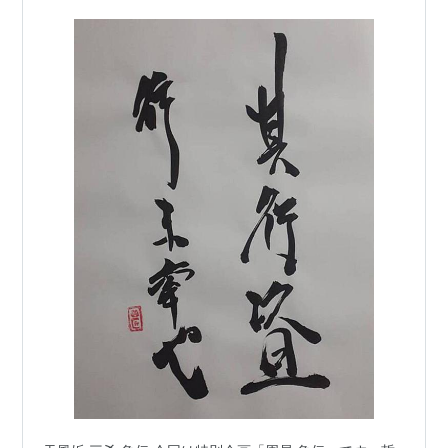
いる象形文字です…